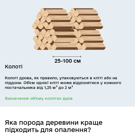
25-100 см
Колоті
Колоті дрова, як правило, упаковуються в кліті або на
піддони. Обʼєм однієї кліті може відрізнятися у кожного
постачальника від 1,25
м³
до 2
м³
Визначення об’єму колотих дров
Яка порода деревини краще
підходить
для опалення?