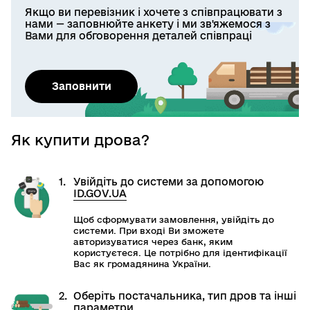
Якщо ви перевізник і хочете з співпрацювати з
нами — заповнюйте анкету і ми зв'яжемося з
Вами для обговорення деталей співпраці
Заповнити
Як купити дрова?
1.
Увійдіть до системи за допомогою
ID.GOV.UA
Щоб сформувати замовлення, увійдіть до
системи. При вході Ви зможете
авторизуватися через банк, яким
користуєтеся. Це потрібно для ідентифікації
Вас як громадянина України.
2.
Оберіть постачальника, тип дров та інші
параметри