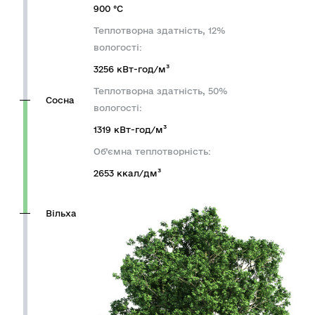
900 °C
Теплотворна здатність, 12%
вологості:
3256 кВт-год/м³
Теплотворна здатність, 50%
Сосна
вологості:
1319 кВт-год/м³
Об’ємна теплотворність:
2653 ккал/дм³
Вільха